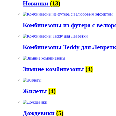
Новинки
(13)
Комбинезоны из футера с велю
Комбинезоны Teddy для Леврет
Зимние комбинезоны
(4)
Жилеты
(4)
Дождевики
(5)