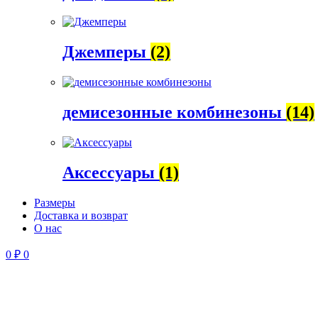
Джемперы
(2)
демисезонные комбинезоны
(14)
Аксессуары
(1)
Размеры
Доставка и возврат
О нас
0
₽
0