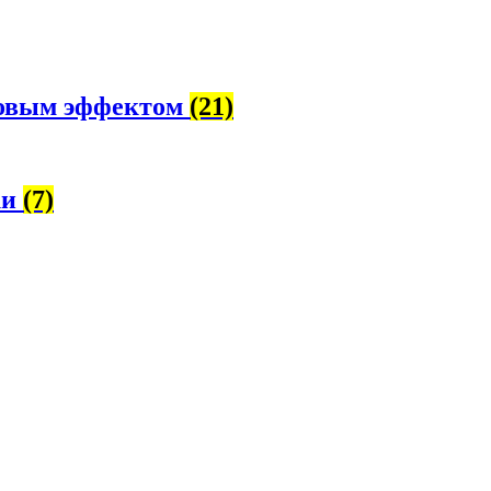
ровым эффектом
(21)
ки
(7)