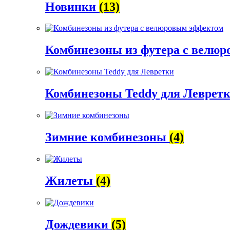
Новинки
(13)
Комбинезоны из футера с велю
Комбинезоны Teddy для Леврет
Зимние комбинезоны
(4)
Жилеты
(4)
Дождевики
(5)