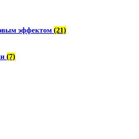
ровым эффектом
(21)
ки
(7)