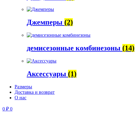
Джемперы
(2)
демисезонные комбинезоны
(14)
Аксессуары
(1)
Размеры
Доставка и возврат
О нас
0
₽
0