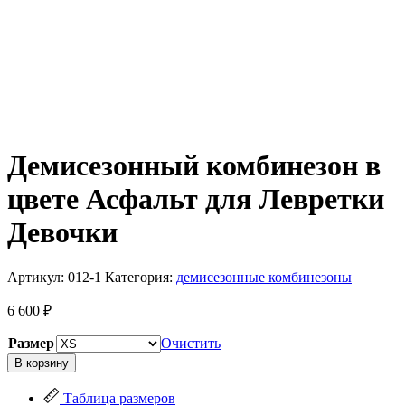
Демисезонный комбинезон в
цвете Асфальт для Левретки
Девочки
Артикул:
012-1
Категория:
демисезонные комбинезоны
6 600
₽
Размер
Очистить
Количество
В корзину
товара
Демисезонный
Таблица размеров