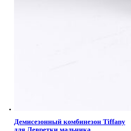
Демисезонный комбинезон Tiffany
для Левретки мальчика