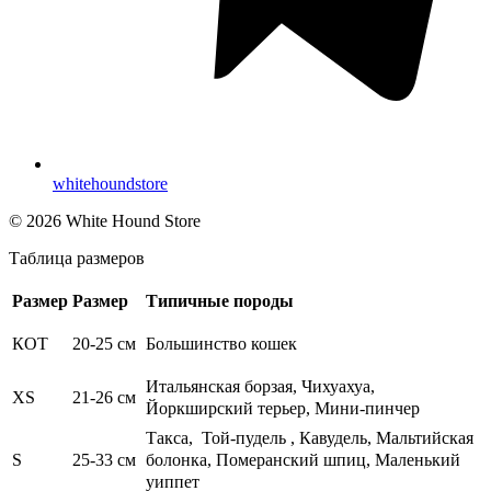
whitehoundstore
© 2026 White Hound Store
Таблица размеров
Размер
Размер
Типичные породы
КОТ
20-25 см
Большинство кошек
Итальянская борзая, Чихуахуа,
XS
21-26 см
Йоркширский терьер, Мини-пинчер
Такса,
Той-пудель
, Кавудель, Мальтийская
болонка, Померанский шпиц, Маленький
S
25-33 см
уиппет